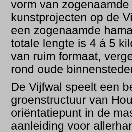
vorm van zogenaamde b
kunstprojecten op de V
een zogenaamde hamam
totale lengte is 4 á 5 
van ruim formaat, verge
rond oude binnenstede
De Vijfwal speelt een be
groenstructuur van Hou
oriëntatiepunt in de m
aanleiding voor allerh