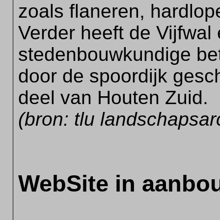
zoals flaneren, hardlop
Verder heeft de Vijfwal
stedenbouwkundige bete
door de spoordijk gesch
deel van Houten Zuid.
(bron: tlu landschapsar
WebSite in aanbo
...