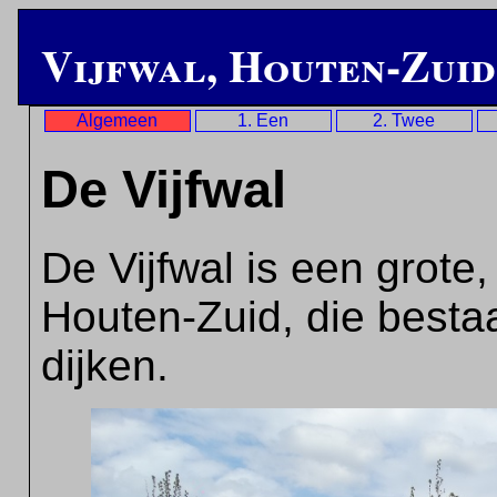
Vijfwal, Houten-Zuid
Algemeen
1. Een
2. Twee
De Vijfwal
De Vijfwal is een grote,
Houten-Zuid, die besta
dijken.